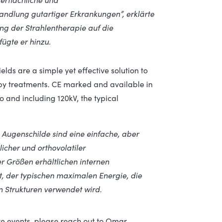
ndlung gutartiger Erkrankungen”, erklärte
ung der Strahlentherapie auf die
ügte er hinzu.
elds are a simple yet effective solution to
rapy treatments. CE marked and available in
to and including 120kV, the typical
 Augenschilde sind eine einfache, aber
icher und orthovolatiler
 Größen erhältlichen internen
, der typischen maximalen Energie, die
 Strukturen verwendet wird.
ate events, please reach out to Omar