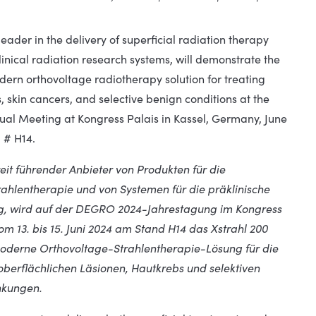
leader in the delivery of superficial radiation therapy
inical radiation research systems, will demonstrate the
dern orthovoltage radiotherapy solution for treating
s, skin cancers, and selective benign conditions at the
l Meeting at Kongress Palais in Kassel, Germany, June
d # H14.
weit führender Anbieter von Produkten für die
rahlentherapie und von Systemen für die präklinische
g, wird auf der DEGRO 2024-Jahrestagung im Kongress
vom 13. bis 15. Juni 2024 am Stand H14 das Xstrahl 200
 moderne Orthovoltage-Strahlentherapie-Lösung für die
berflächlichen Läsionen, Hautkrebs und selektiven
nkungen.