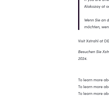
Alakozay at 
Wenn Sie an d
möchten, wen
Visit Xstrahl at 
Besuchen Sie Xstr
2024.
To learn more ab
To learn more abo
To learn more abo