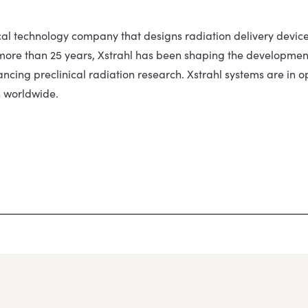
cal technology company that designs radiation delivery device
more than 25 years, Xstrahl has been shaping the development
cing preclinical radiation research. Xstrahl systems are in 
es worldwide.