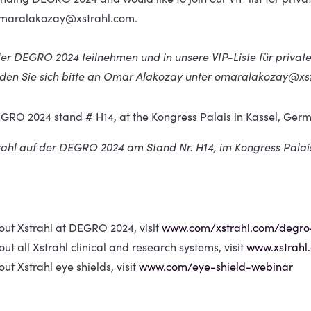
omaralakozay@xstrahl.com.
er DEGRO 2024 teilnehmen und in unsere VIP-Liste für priv
den Sie sich bitte an Omar Alakozay unter omaralakozay@xs
DEGRO 2024 stand # H14, at the Kongress Palais in Kassel, Germ
ahl auf der DEGRO 2024 am Stand Nr. H14, im Kongress Palais i
out Xstrahl at DEGRO 2024, visit
www.com/xstrahl.com/degro
ut all Xstrahl clinical and research systems, visit
www.xstrahl
ut Xstrahl eye shields, visit
www.com/eye-shield-webinar