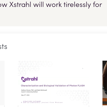
 Xstrahl will work tirelessly for
sts