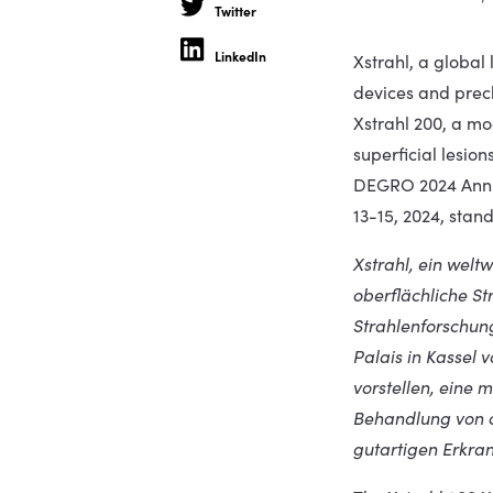
Twitter
LinkedIn
Xstrahl, a global 
devices and precl
Xstrahl 200, a mo
superficial lesion
DEGRO 2024 Annua
13-15, 2024, stan
Xstrahl, ein welt
oberflächliche St
Strahlenforschun
Palais in Kassel 
vorstellen, eine
Behandlung von o
gutartigen Erkra