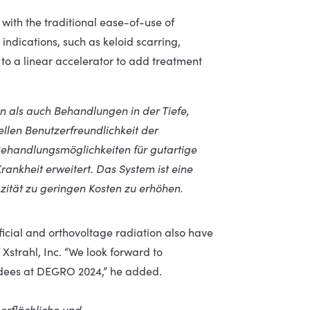
with the traditional ease-of-use of
indications, such as keloid scarring,
to a linear accelerator to add treatment
 als auch Behandlungen in der Tiefe,
llen Benutzerfreundlichkeit der
Behandlungsmöglichkeiten für gutartige
Krankheit
erweitert. Das System ist eine
ität zu geringen Kosten zu erhöhen.
ficial and orthovoltage radiation also have
Xstrahl, Inc. “We look forward to
endees at DEGRO 2024,” he added.
erflächliche und