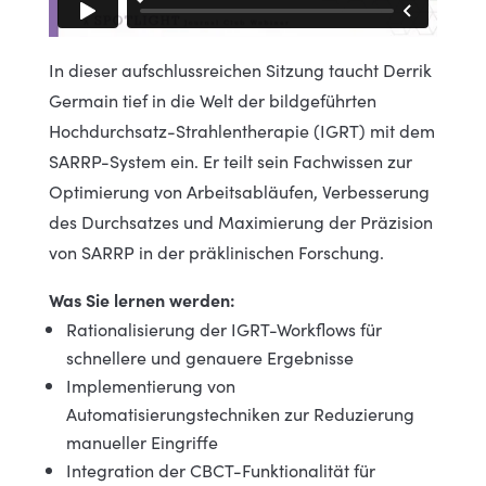
In dieser aufschlussreichen Sitzung taucht Derrik
Germain tief in die Welt der bildgeführten
Hochdurchsatz-Strahlentherapie (IGRT) mit dem
SARRP-System ein. Er teilt sein Fachwissen zur
Optimierung von Arbeitsabläufen, Verbesserung
des Durchsatzes und Maximierung der Präzision
von SARRP in der präklinischen Forschung.
Was Sie lernen werden:
Rationalisierung der IGRT-Workflows für
schnellere und genauere Ergebnisse
Implementierung von
Automatisierungstechniken zur Reduzierung
manueller Eingriffe
Integration der CBCT-Funktionalität für